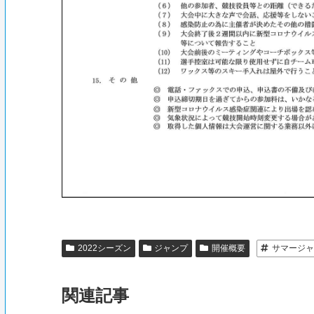
2022シーズン
ジャンプ
開催概要
サマージャ
関連記事