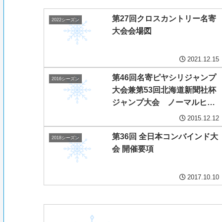
第27回クロスカントリー名寄
2022シーズン
大会会場図
2021.12.15
第46回名寄ピヤシリジャンプ
2016シーズン
大会兼第53回北海道新聞社杯
ジャンプ大会 ノーマルヒル
男子 個人競技 公式成績表
2015.12.12
第36回 全日本コンバインド大
2018シーズン
会 開催要項
2017.10.10