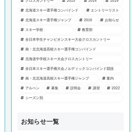
クロスカントリー
2015
2014
2019
北海道スキー選手権コンバインド
エントリーリスト
北海道スキー選手権ジャンプ
2016
お知らせ
スキー学校
教育部
全日本学生チャンピオンスキー大会クロスカントリー
南・北北海道高校スキー選手権コンバインド
北海道中学校スキー大会クロスカントリー
全日本スキー選手権大会ノルディックコンバインド競技
南・北北海道高校スキー選手権ジャンプ
案内
アルペン
募集
説明会
講習
2022
シーズン別
お知らせ一覧