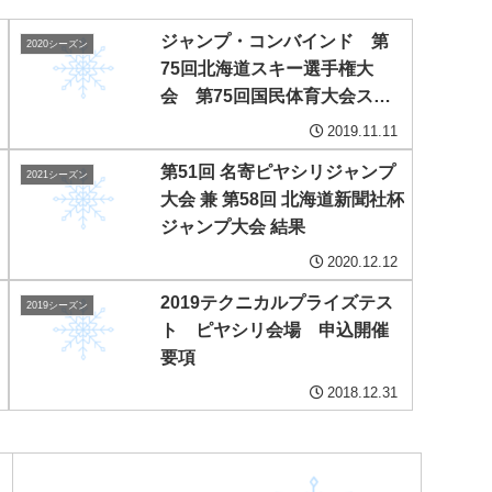
ジャンプ・コンバインド 第
2020シーズン
75回北海道スキー選手権大
会 第75回国民体育大会スキ
ー競技会北海道予選会 第71
2019.11.11
回北海道体育大会スキー競技
第51回 名寄ピヤシリジャンプ
会 第98回全日本スキー選手
2021シーズン
大会 兼 第58回 北海道新聞社杯
権大会北海道予選会 開催要
ジャンプ大会 結果
項
2020.12.12
2019テクニカルプライズテス
2019シーズン
ト ピヤシリ会場 申込開催
要項
2018.12.31