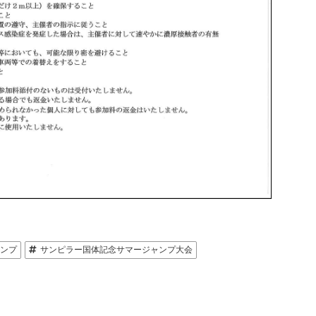
ンプ
サンピラー国体記念サマージャンプ大会