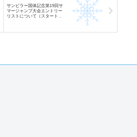
サンピラー国体記念第19回サ
マージャンプ大会エントリー
リストについて（スタートリ
ストではありません）