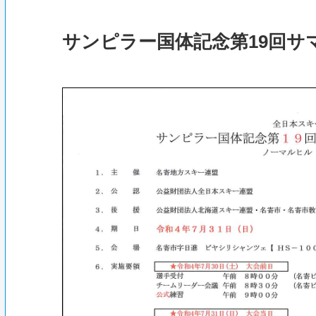
サンピラー国体記念第19回サ