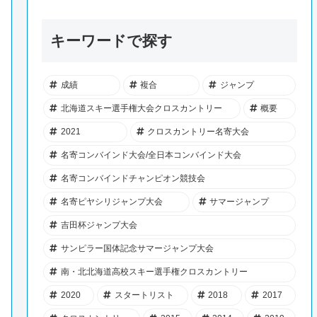
キーワードで探す
成績
複合
ジャンプ
北海道スキー選手権大会クロスカントリー
概要
2021
クロスカントリー名寄大会
名寄コンバインド大会/全日本コンバインド大会
名寄コンバインドチャンピオン競技会
名寄ピヤシリジャンプ大会
サマージャンプ
吉田杯ジャンプ大会
サンピラー国体記念サマージャンプ大会
南・北北海道高校スキー選手権クロスカントリー
2020
スタートリスト
2018
2017