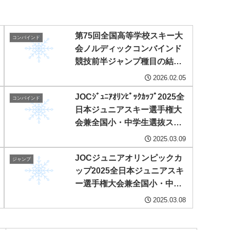
第75回全国高等学校スキー大
コンバインド
会ノルディックコンバインド
競技前半ジャンプ種目の結果
について
2026.02.05
JOCｼﾞｭﾆｱｵﾘﾝﾋﾟｯｸｶｯﾌﾟ2025全
コンバインド
日本ジュニアスキー選手権大
会兼全国小・中学生選抜スキ
ー大会 コンバインド女子の
2025.03.09
結果について
JOCジュニアオリンピックカ
ジャンプ
ップ2025全日本ジュニアスキ
ー選手権大会兼全国小・中学
生選抜スキー大会スペシャル
2025.03.08
ジャンプ競技 女子組の結果
について