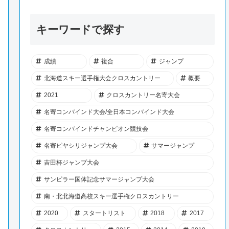
キーワードで探す
成績
複合
ジャンプ
北海道スキー選手権大会クロスカントリー
概要
2021
クロスカントリー名寄大会
名寄コンバインド大会/全日本コンバインド大会
名寄コンバインドチャンピオン競技会
名寄ピヤシリジャンプ大会
サマージャンプ
吉田杯ジャンプ大会
サンピラー国体記念サマージャンプ大会
南・北北海道高校スキー選手権クロスカントリー
2020
スタートリスト
2018
2017