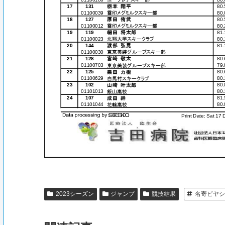
2023シーズン
ジャンプ
競技結果
名寄ピヤシ