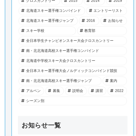
クロスカントリー
2015
2014
2019
北海道スキー選手権コンバインド
エントリーリスト
北海道スキー選手権ジャンプ
2016
お知らせ
スキー学校
教育部
全日本学生チャンピオンスキー大会クロスカントリー
南・北北海道高校スキー選手権コンバインド
北海道中学校スキー大会クロスカントリー
全日本スキー選手権大会ノルディックコンバインド競技
南・北北海道高校スキー選手権ジャンプ
案内
アルペン
募集
説明会
講習
2022
シーズン別
お知らせ一覧