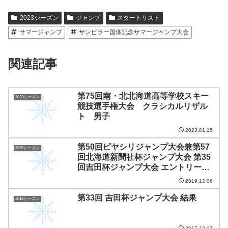
2023シーズン
ジャンプ
スタートリスト
サマージャンプ
サンピラー国体記念サマージャンプ大会
関連記事
第75回南・北北海道高等学校スキー
2023シーズン
競技選手権大会 クラシカルリザル
ト 男子
2023.01.15
第50回ピヤシリジャンプ大会兼第57
2020シーズン
回北海道新聞社杯ジャンプ大会 第35
回吉田杯ジャンプ大会 エントリーリ
スト
2019.12.06
第33回 吉田杯ジャンプ大会 結果
2018シーズン