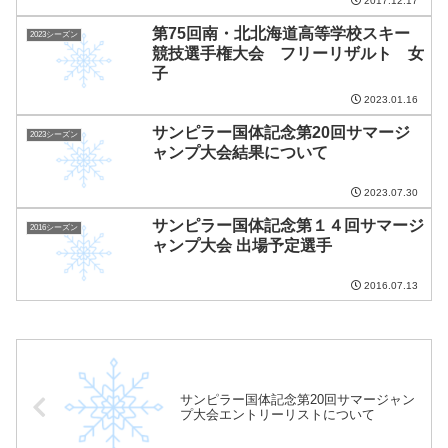
2017.12.17
第75回南・北北海道高等学校スキー
2023シーズン
競技選手権大会 フリーリザルト 女
子
2023.01.16
サンピラー国体記念第20回サマージ
2023シーズン
ャンプ大会結果について
2023.07.30
サンピラー国体記念第１４回サマージ
2016シーズン
ャンプ大会 出場予定選手
2016.07.13
サンピラー国体記念第20回サマージャン
プ大会エントリーリストについて