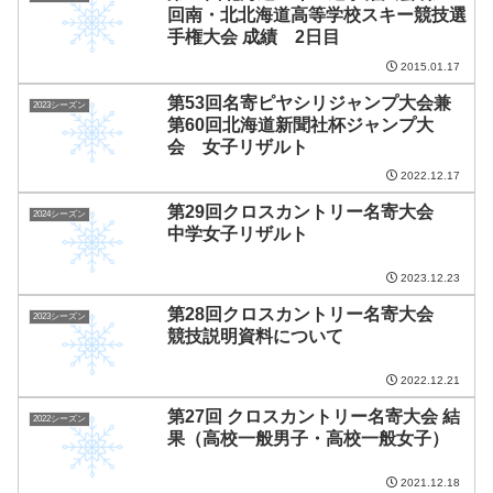
回南・北北海道高等学校スキー競技選
手権大会 成績 2日目
2015.01.17
第53回名寄ピヤシリジャンプ大会兼
2023シーズン
第60回北海道新聞社杯ジャンプ大
会 女子リザルト
2022.12.17
第29回クロスカントリー名寄大会
2024シーズン
中学女子リザルト
2023.12.23
第28回クロスカントリー名寄大会
2023シーズン
競技説明資料について
2022.12.21
第27回 クロスカントリー名寄大会 結
2022シーズン
果（高校一般男子・高校一般女子）
2021.12.18