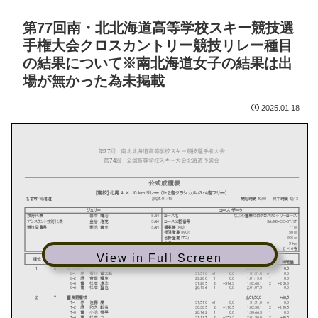
第77回南・北北海道高等学校スキー競技選
手権大会クロスカントリー競技リレー種目
の結果について※南北海道女子の結果は出
場が無かった為未掲載
2025.01.18
View in Full Screen