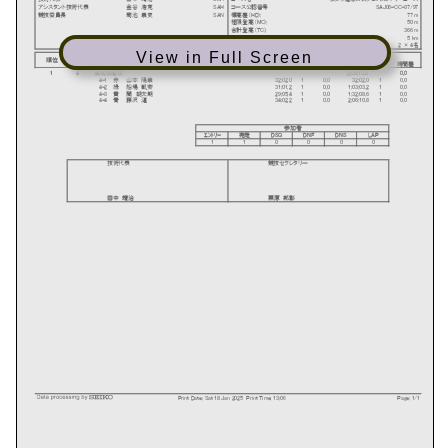
View in Full Screen