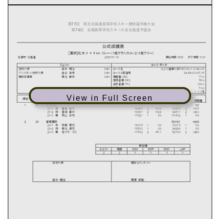
View in Full Screen