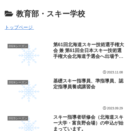
教育部・スキー学校
トップページ
第61回北海道スキー技術選手権大
2024シーズン
会 兼 第61回全日本スキー技術選
手権大会北海道予選会へ出場予定
の皆様へ
2023.11.08
基礎スキー指導員、準指導員、認
2024シーズン
定指導員養成講習会
2023.09.29
スキー指導者研修会（北海道スキ
2023シーズン
ー大学・富良野会場）の申込が始
まっています。