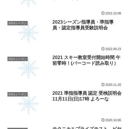
2022.10.08
2023シーズン指導員・準指導
2023シーズン
員・認定指導員受験説明会
2022.09.23
2021 スキー教室受付開始時間 午
2021シーズン
前零時！(バーコード読み取り）
2020.11.20
2021 準指指導員 認定 受検説明会
2021シーズン
11月11日(日)17時 よろーな
2020.10.06
テクニカルプライズテスト ピヤ