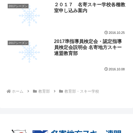
２０１７ 名寄スキー学校各種教
2017シーズン
室申し込み案内
2016.10.25
2017準指導員検定会・認定指導
2017シーズン
員検定会説明会 名寄地方スキー
連盟教育部
2016.10.08
ホーム
教育部
教育部・スキー学校