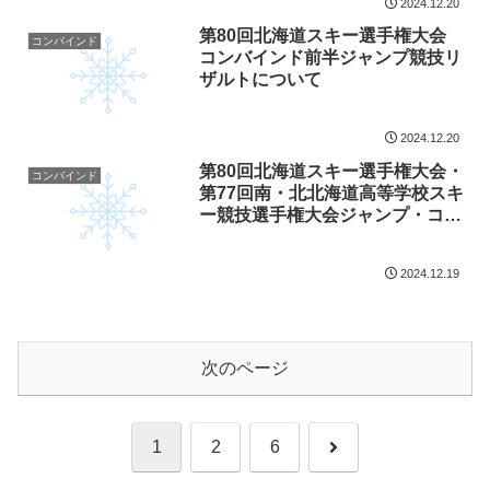
2024.12.20
第80回北海道スキー選手権大会
コンバインド
コンバインド前半ジャンプ競技リ
ザルトについて
2024.12.20
第80回北海道スキー選手権大会・
コンバインド
第77回南・北北海道高等学校スキ
ー競技選手権大会ジャンプ・コン
バインドジャンプスタートリスト
について
2024.12.19
次のページ
次
1
2
6