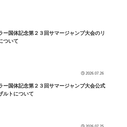
ラー国体記念第２３回サマージャンプ大会のリ
について
2026.07.26
ラー国体記念第２３回サマージャンプ大会公式
ザルトについて
2026.07.25