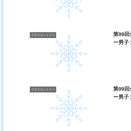
第99
クロスカントリー
ー男子
第99
クロスカントリー
ー男子