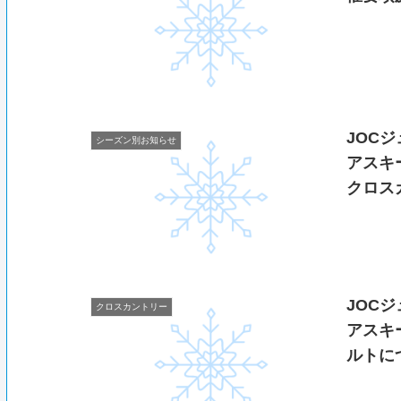
JOC
シーズン別お知らせ
アスキ
クロス
JOC
クロスカントリー
アスキ
ルトに