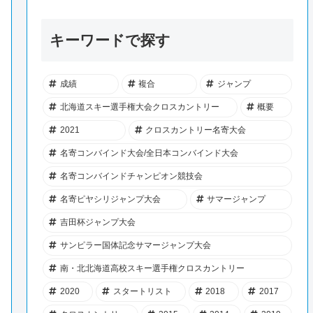
キーワードで探す
成績
複合
ジャンプ
北海道スキー選手権大会クロスカントリー
概要
2021
クロスカントリー名寄大会
名寄コンバインド大会/全日本コンバインド大会
名寄コンバインドチャンピオン競技会
名寄ピヤシリジャンプ大会
サマージャンプ
吉田杯ジャンプ大会
サンピラー国体記念サマージャンプ大会
南・北北海道高校スキー選手権クロスカントリー
2020
スタートリスト
2018
2017