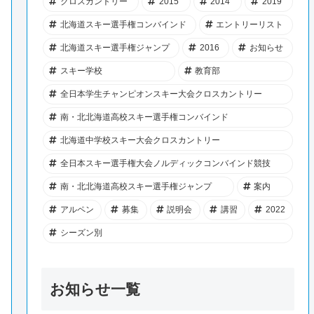
クロスカントリー
2015
2014
2019
北海道スキー選手権コンバインド
エントリーリスト
北海道スキー選手権ジャンプ
2016
お知らせ
スキー学校
教育部
全日本学生チャンピオンスキー大会クロスカントリー
南・北北海道高校スキー選手権コンバインド
北海道中学校スキー大会クロスカントリー
全日本スキー選手権大会ノルディックコンバインド競技
南・北北海道高校スキー選手権ジャンプ
案内
アルペン
募集
説明会
講習
2022
シーズン別
お知らせ一覧