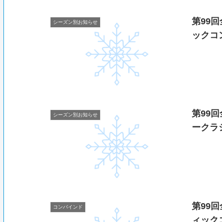
第99
シーズン別お知らせ
ックコ
第99
シーズン別お知らせ
ークラ
第99
コンバインド
ィック