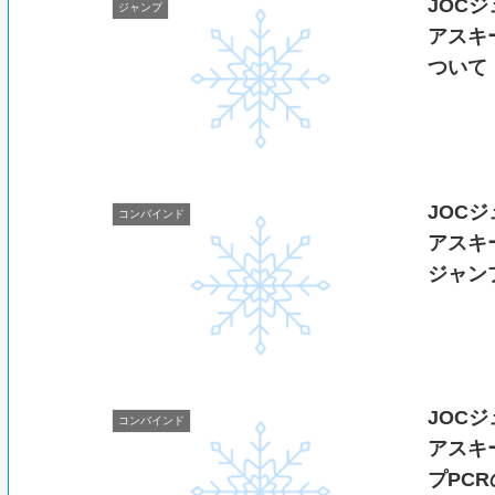
JOC
ジャンプ
アスキ
ついて
JOC
コンバインド
アスキ
ジャン
JOC
コンバインド
アスキ
プPC