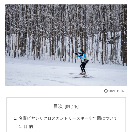
2021.11.02
目次
名寄ピヤシリクロスカントリースキー少年団について
目 的