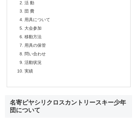
活 動
団 費
用具について
大会参加
移動方法
用具の保管
問い合わせ
活動状況
実績
名寄ピヤシリクロスカントリースキー少年
団について