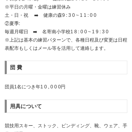
※平日の月曜・金曜は練習休み
土・日・祝 ➡️ 健康の森9 : 3 0 ~ 1 1 : 0 0
②夏季:
毎週月曜日 ➡️ 名寄南小学校1 8 : 0 0 ~ 1 9 : 3 0
※上記は基本の練習パターンで、各種日程及び変更は日程
表配市もしくはメール等を活用して連絡します。
団 費
団員1名につき年1 0 , 0 0 0円
用具について
競技用スキー、ストック、ピンディング、靴、ウェア、手