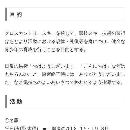
目 的
クロスカントリースキーを通じて、競技スキー技術の習得
はもとより活動における規律・礼儀等を身につけ、健全な
青少年の育成を行うことを目的とする。
日常の挨拶「おはようございます」「こんにちは」などは
もちろんのこと、練習終了時には「ありがとうございまし
た」など気持ちのよいあいさつで終われるよう指導する。
活 動
①冬季:
平日(火曜~木曜) ➡️ 健康の森1 8 : 1 5 ~ 1 9 : 3 0