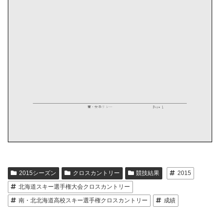
2015シーズン
クロスカントリー
競技結果
2015
北海道スキー選手権大会クロスカントリー
南・北北海道高校スキー選手権クロスカントリー
成績