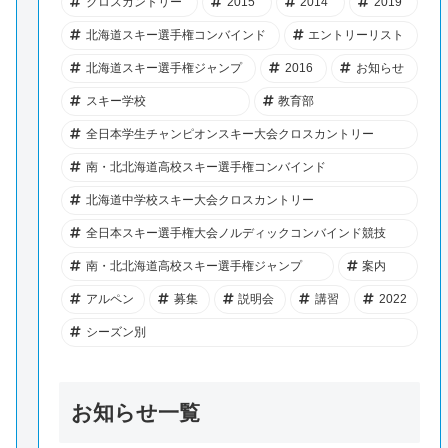
クロスカントリー
2015
2014
2019
北海道スキー選手権コンバインド
エントリーリスト
北海道スキー選手権ジャンプ
2016
お知らせ
スキー学校
教育部
全日本学生チャンピオンスキー大会クロスカントリー
南・北北海道高校スキー選手権コンバインド
北海道中学校スキー大会クロスカントリー
全日本スキー選手権大会ノルディックコンバインド競技
南・北北海道高校スキー選手権ジャンプ
案内
アルペン
募集
説明会
講習
2022
シーズン別
お知らせ一覧