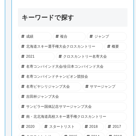
キーワードで探す
成績
複合
ジャンプ
北海道スキー選手権大会クロスカントリー
概要
2021
クロスカントリー名寄大会
名寄コンバインド大会/全日本コンバインド大会
名寄コンバインドチャンピオン競技会
名寄ピヤシリジャンプ大会
サマージャンプ
吉田杯ジャンプ大会
サンピラー国体記念サマージャンプ大会
南・北北海道高校スキー選手権クロスカントリー
2020
スタートリスト
2018
2017