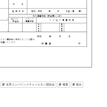
名寄コンバインドチャンピオン競技会
概要
複合