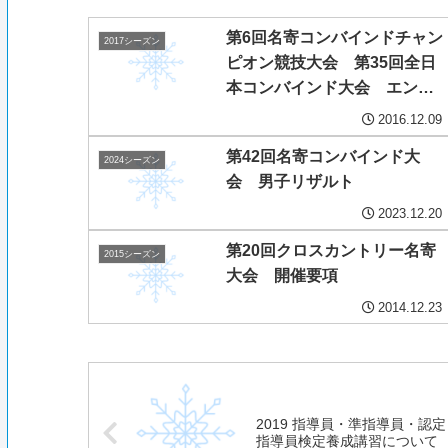
第6回名寄コンバインドチャン
2017シーズン
ピオン競技大会 第35回全日
本コンバインド大会 エント
リーリスト
2016.12.09
第42回名寄コンバインド大
2024シーズン
会 男子リザルト
2023.12.20
第20回クロスカントリー名寄
2015シーズン
大会 開催要項
2014.12.23
2019 指導員・準指導員・認定
指導員検定養成講習について