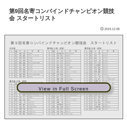
第9回名寄コンバインドチャンピオン競技
会 スタートリスト
2019.12.06
View in Full Screen