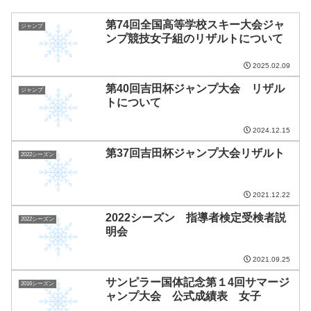
第74回全国高等学校スキー大会ジャ
ジャンプ
ンプ競技女子組のリザルトについて
2025.02.09
第40回吉田杯ジャンプ大会 リザル
ジャンプ
トについて
2024.12.15
第37回吉田杯ジャンプ大会リザルト
2022シーズン
2021.12.22
2022シーズン 指導者検定受検者説
2022シーズン
明会
2021.09.25
サンピラー国体記念第１4回サマージ
2016シーズン
ャンプ大会 公式成績表 女子