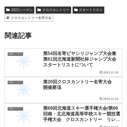
2022シーズン
クロスカントリー
スタートリスト
クロスカントリー名寄大会
関連記事
第54回名寄ピヤシリジャンプ大会兼
2024シーズン
第61回北海道新聞社杯ジャンプ大会
スタートリストについて
2023.12.10
第20回クロスカントリー名寄大会
2015シーズン
開催要項
2014.12.23
第69回北海道スキー選手権大会/第66
2014シーズン
回南・北北海道高等学校スキー競技選
手権大会 クロスカントリー リレー
成績