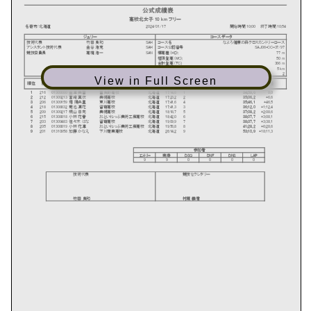
View in Full Screen