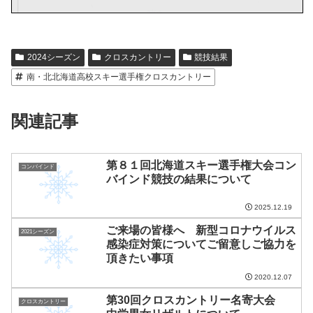
2024シーズン
クロスカントリー
競技結果
南・北北海道高校スキー選手権クロスカントリー
関連記事
第８１回北海道スキー選手権大会コン
コンバインド
バインド競技の結果について
2025.12.19
ご来場の皆様へ 新型コロナウイルス
2021シーズン
感染症対策についてご留意しご協力を
頂きたい事項
2020.12.07
第30回クロスカントリー名寄大会
クロスカントリー