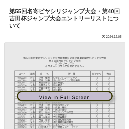
第55回名寄ピヤシリジャンプ大会・第40回
吉田杯ジャンプ大会エントリーリストにつ
いて
2024.12.05
View in Full Screen