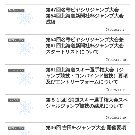
第47回名寄ピヤシリジャンプ大会
2017シーズン
第54回北海道新聞社杯ジャンプ大会
成績
2016.12.17
第54回名寄ピヤシリジャンプ大会兼
2024シーズン
第61回北海道新聞社杯ジャンプ大会
スタートリストについて
2023.12.10
第81回北海道スキー選手権大会（ジ
コンバインド
ャンプ競技・コンバインド競技）要項
及びエントリーフォームについて
2025.11.11
第８１回北海道スキー選手権大会スペ
ジャンプ
シャルジャンプ競技の結果について
2025.12.19
第36回 吉田杯ジャンプ大会 開催要項
2021シーズン