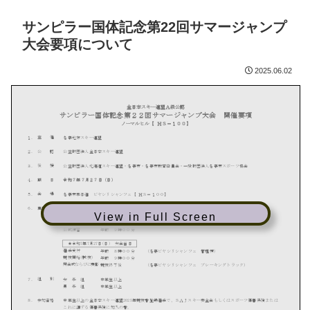
サンピラー国体記念第22回サマージャンプ
大会要項について
2025.06.02
View in Full Screen