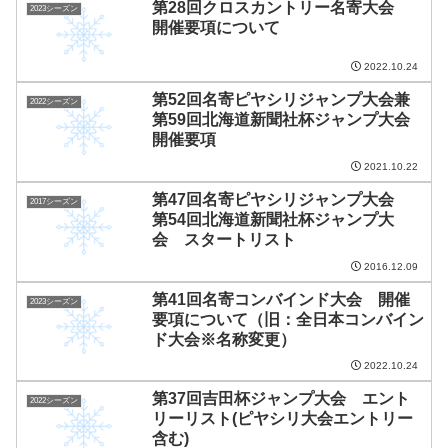
第28回クロスカントリー名寄大会
2023シーズン
開催要項について
2022.10.24
第52回名寄ピヤシリジャンプ大会兼
2022シーズン
第59回北海道新聞社杯ジャンプ大会
開催要項
2021.10.22
第47回名寄ピヤシリジャンプ大会
2017シーズン
第54回北海道新聞社杯ジャンプ大
会 スタートリスト
2016.12.09
第41回名寄コンバインド大会 開催
2023シーズン
要項について（旧：全日本コンバイン
ド大会※名称変更）
2022.10.24
第37回吉田杯ジャンプ大会 エント
2022シーズン
リーリスト(ピヤシリ大会エントリー
含む)