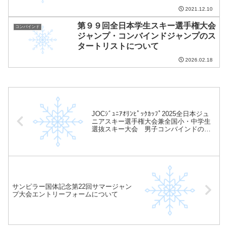
2021.12.10
第９９回全日本学生スキー選手権大会
コンバインド
ジャンプ・コンバインドジャンプのス
タートリストについて
2026.02.18
JOCｼﾞｭﾆｱｵﾘﾝﾋﾟｯｸｶｯﾌﾟ2025全日本ジュ
ニアスキー選手権大会兼全国小・中学生
選抜スキー大会 男子コンバインドの結
果について
サンピラー国体記念第22回サマージャン
プ大会エントリーフォームについて