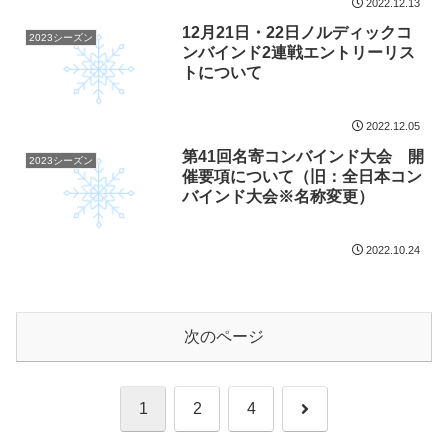
2022.12.13
12月21日・22日ノルディックコ
2023シーズン
ンバインド2連戦エントリーリス
トについて
2022.12.05
第41回名寄コンバインド大会 開
2023シーズン
催要項について（旧：全日本コン
バインド大会※名称変更）
2022.10.24
次のページ
次
1
2
4