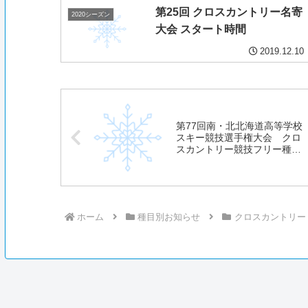
第25回 クロスカントリー名寄
2020シーズン
大会 スタート時間
2019.12.10
第77回南・北北海道高等学校
スキー競技選手権大会 クロ
スカントリー競技フリー種目
の結果について
ホーム
種目別お知らせ
クロスカントリー