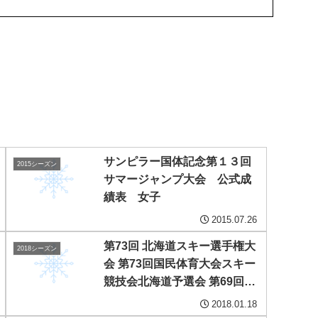
サンピラー国体記念第１３回
2015シーズン
サマージャンプ大会 公式成
績表 女子
2015.07.26
第73回 北海道スキー選手権大
2018シーズン
会 第73回国民体育大会スキー
競技会北海道予選会 第69回北
海道体育大会スキー競技会 第
2018.01.18
96回全日本スキー選手権大会