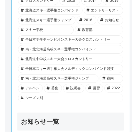
クロスカントリー
2015
2014
2019
北海道スキー選手権コンバインド
エントリーリスト
北海道スキー選手権ジャンプ
2016
お知らせ
スキー学校
教育部
全日本学生チャンピオンスキー大会クロスカントリー
南・北北海道高校スキー選手権コンバインド
北海道中学校スキー大会クロスカントリー
全日本スキー選手権大会ノルディックコンバインド競技
南・北北海道高校スキー選手権ジャンプ
案内
アルペン
募集
説明会
講習
2022
シーズン別
お知らせ一覧