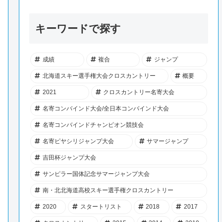
キーワードで探す
成績
複合
ジャンプ
北海道スキー選手権大会クロスカントリー
概要
2021
クロスカントリー名寄大会
名寄コンバインド大会/全日本コンバインド大会
名寄コンバインドチャンピオン競技会
名寄ピヤシリジャンプ大会
サマージャンプ
吉田杯ジャンプ大会
サンピラー国体記念サマージャンプ大会
南・北北海道高校スキー選手権クロスカントリー
2020
スタートリスト
2018
2017